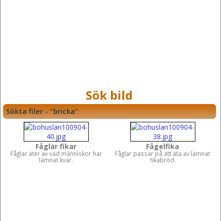
Sök bild
Sökta filer - "bricka"
Fåglar fikar
Fågelfika
Fåglar äter av vad människor har
Fåglar passar på att äta av lämnat
lämnat kvar.
fikabröd.