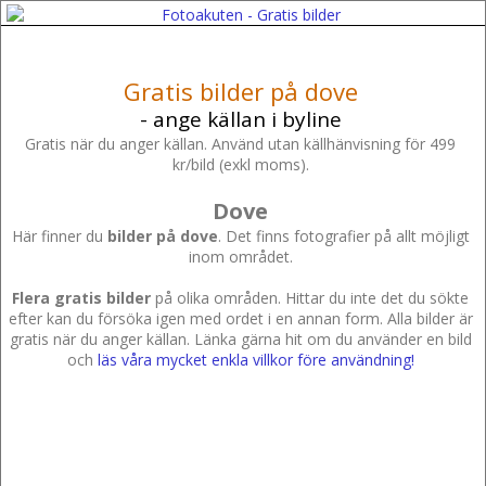
Gratis bilder på dove
- ange källan i byline
Gratis när du anger källan. Använd utan källhänvisning för 499
kr/bild (exkl moms).
Dove
Här finner du
bilder på dove
. Det finns fotografier på allt möjligt
inom området.
Flera gratis bilder
på olika områden. Hittar du inte det du sökte
efter kan du försöka igen med ordet i en annan form. Alla bilder är
gratis när du anger källan. Länka gärna hit om du använder en bild
och
läs våra mycket enkla villkor före användning!