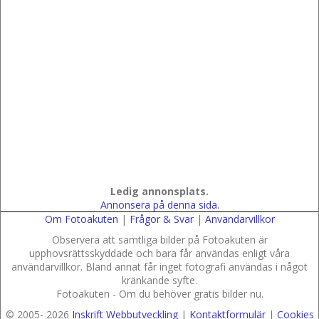
Ledig annonsplats.
Annonsera på denna sida.
Om Fotoakuten
|
Frågor & Svar
|
Användarvillkor
Observera att samtliga bilder på Fotoakuten är
upphovsrättsskyddade och bara får användas enligt våra
användarvillkor. Bland annat får inget fotografi användas i något
kränkande syfte.
Fotoakuten - Om du behöver gratis bilder nu.
© 2005-
2026
Inskrift Webbutveckling
|
Kontaktformulär
|
Cookies