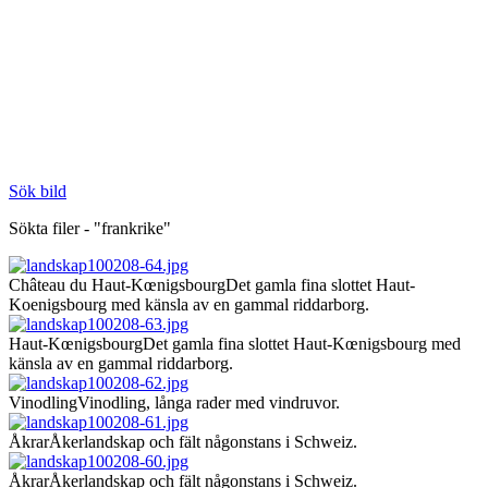
Sök bild
Sökta filer - "frankrike"
Château du Haut-Kœnigsbourg
Det gamla fina slottet Haut-
Koenigsbourg med känsla av en gammal riddarborg.
Haut-Kœnigsbourg
Det gamla fina slottet Haut-Kœnigsbourg med
känsla av en gammal riddarborg.
Vinodling
Vinodling, långa rader med vindruvor.
Åkrar
Åkerlandskap och fält någonstans i Schweiz.
Åkrar
Åkerlandskap och fält någonstans i Schweiz.