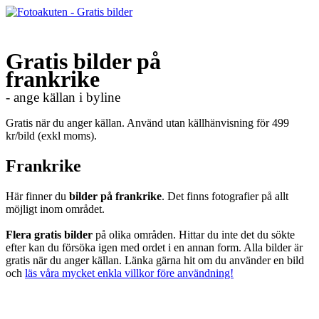
Gratis bilder på
frankrike
- ange källan i byline
Gratis när du anger källan. Använd utan källhänvisning för 499
kr/bild (exkl moms).
Frankrike
Här finner du
bilder på frankrike
. Det finns fotografier på allt
möjligt inom området.
Flera gratis bilder
på olika områden. Hittar du inte det du sökte
efter kan du försöka igen med ordet i en annan form. Alla bilder är
gratis när du anger källan. Länka gärna hit om du använder en bild
och
läs våra mycket enkla villkor före användning!