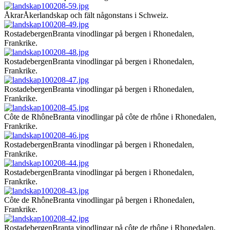
Åkrar
Åkerlandskap och fält någonstans i Schweiz.
Rostadebergen
Branta vinodlingar på bergen i Rhonedalen,
Frankrike.
Rostadebergen
Branta vinodlingar på bergen i Rhonedalen,
Frankrike.
Rostadebergen
Branta vinodlingar på bergen i Rhonedalen,
Frankrike.
Côte de Rhône
Branta vinodlingar på côte de rhône i Rhonedalen,
Frankrike.
Rostadebergen
Branta vinodlingar på bergen i Rhonedalen,
Frankrike.
Rostadebergen
Branta vinodlingar på bergen i Rhonedalen,
Frankrike.
Côte de Rhône
Branta vinodlingar på bergen i Rhonedalen,
Frankrike.
Rostadebergen
Branta vinodlingar på côte de rhône i Rhonedalen,