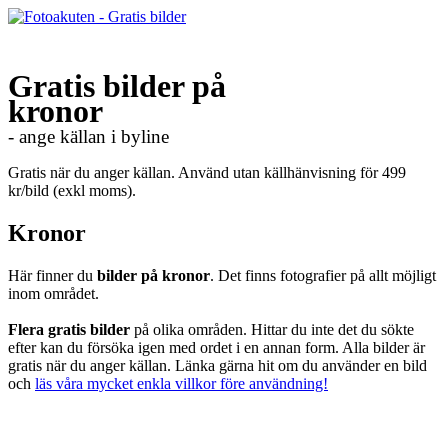
Gratis bilder på
kronor
- ange källan i byline
Gratis när du anger källan. Använd utan källhänvisning för 499
kr/bild (exkl moms).
Kronor
Här finner du
bilder på kronor
. Det finns fotografier på allt möjligt
inom området.
Flera gratis bilder
på olika områden. Hittar du inte det du sökte
efter kan du försöka igen med ordet i en annan form. Alla bilder är
gratis när du anger källan. Länka gärna hit om du använder en bild
och
läs våra mycket enkla villkor före användning!