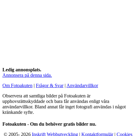
Ledig annonsplats.
Annonsera på denna sida.
Om Fotoakuten
|
Frågor & Svar
|
Användarvillkor
Observera att samtliga bilder på Fotoakuten är
upphovsrättsskyddade och bara får användas enligt våra
användarvillkor. Bland annat får inget fotografi användas i något
kränkande syfte.
Fotoakuten - Om du behöver gratis bilder nu.
© 2005-
2026
Inskrift Webbutveckling
|
Kontaktformulär
|
Cookies