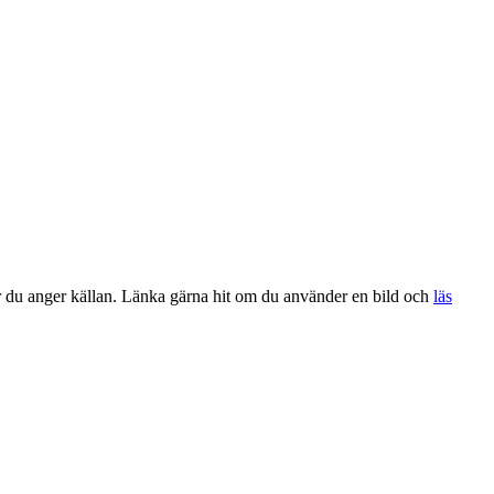
när du anger källan. Länka gärna hit om du använder en bild och
läs