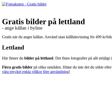
Gratis bilder på lettland
- ange källan i byline
Gratis när du anger källan. Använd utan källhänvisning för 499 kr/bi
Lettland
Här finner du
bilder på lettland
. Det finns fotografier på allt möjlig
Flera gratis bilder
på olika områden. Hittar du inte det du sökte efte
våra mycket enkla villkor före användning!