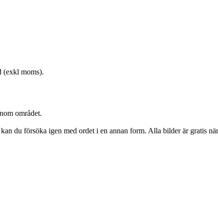
ld (exkl moms).
t inom området.
r kan du försöka igen med ordet i en annan form. Alla bilder är gratis 