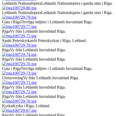
Lettlands Nationalopera
Lettlands Nationalopera i gamla stan i Riga.
Lettlands Nationalopera
Lettlands Nationalopera i gamla stan i Riga.
Gata i Riga
Trevliga miljöer i Lettlands huvudstad Riga.
Riga
Vy från Lettlands huvudstad Riga.
Sankt Peterskyrkan
St Peterskyrkan i Riga, Lettland.
Riga
Vy från Lettlands huvudstad Riga.
Riga
Vy från Lettlands huvudstad Riga.
Gata i Riga
Trevliga miljöer i Lettlands huvudstad Riga.
Uteservering
Vy från Lettlands huvudstad Riga.
Riga
Vy från Lettlands huvudstad Riga.
Riga
Vy från Lettlands huvudstad Riga.
Kyrka
Kyrka i Riga, Lettland.
Riga
Vy från Lettlands huvudstad Riga.