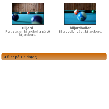
Biljard
biljardbollar
Flera stycken biljardbollar på ett
Biljardbollar på ett biljardbord.
biljardbord.
4 filer på 1 sida(or)