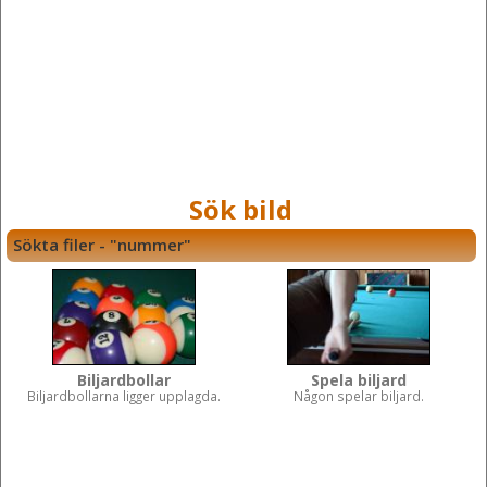
Sök bild
Sökta filer - "nummer"
Biljardbollar
Spela biljard
Biljardbollarna ligger upplagda.
Någon spelar biljard.