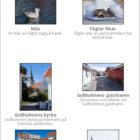
Mås
Fåglar fikar
En mås av något slag på havet.
Fåglar äter av vad människor har
lämnat kvar.
Gullholmens gästhamn
Servicehus och affären vid
Gullholmens gästhamn.
Gullholmens kyrka
Gullholmens kyrka på Härmanö på
Svenska västkusten.