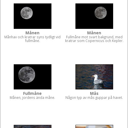
Månen
Månen
Månhav och kratrar syns tydligt vid
Fullmåne mot svart bakgrund, med
fullmåne.
kratrar som Copernicus och Kepler.
Fullmåne
Mås
Månen, jordens ända måne.
Någon typ av mås guppar på havet.