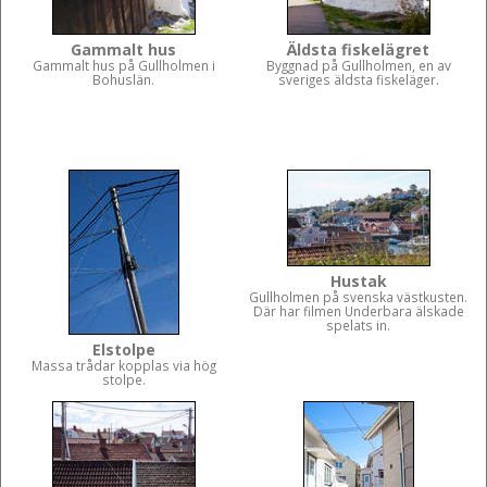
Gammalt hus
Äldsta fiskelägret
Gammalt hus på Gullholmen i
Byggnad på Gullholmen, en av
Bohuslän.
sveriges äldsta fiskeläger.
Hustak
Gullholmen på svenska västkusten.
Där har filmen Underbara älskade
spelats in.
Elstolpe
Massa trådar kopplas via hög
stolpe.