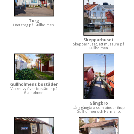
Torg
Litet torg på Gullholmen.
Skepparhuset
Skepparhuset, ett museum på
Gullholmen.
Gullholmens bostäder
Vacker vy över bostäder på
Gullholmen.
Gångbro
Lång gångbro som binder ihop
Gullholmen och Härmanö.