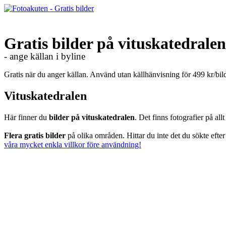
Gratis bilder på vituskatedralen
- ange källan i byline
Gratis när du anger källan. Använd utan källhänvisning för 499 kr/bi
Vituskatedralen
Här finner du
bilder på vituskatedralen
. Det finns fotografier på al
Flera gratis bilder
på olika områden. Hittar du inte det du sökte efte
våra mycket enkla villkor före användning!