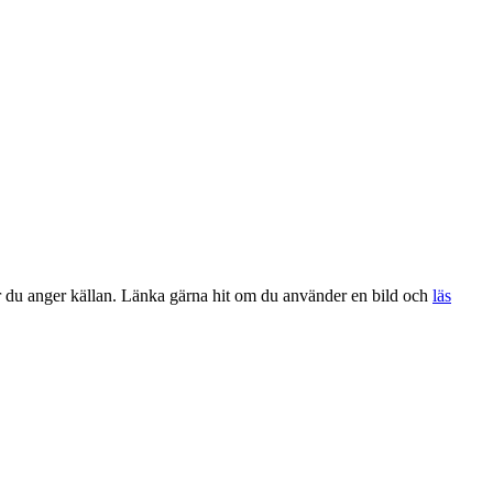
när du anger källan. Länka gärna hit om du använder en bild och
läs