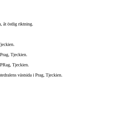
 åt östlig riktning.
Tjeckien.
 Prag, Tjeckien.
i PRag, Tjeckien.
tedralens västsida i Prag, Tjeckien.