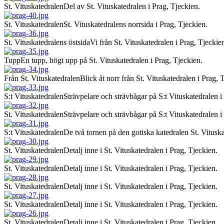
St. Vituskatedralen
Del av St. Vituskatedralen i Prag, Tjeckien.
St. Vituskatedralen
St. Vituskatedralens norrsida i Prag, Tjeckien.
St. Vituskatedralens östsida
Vi från St. Vituskatedralen i Prag, Tjeckien,
Tupp
En tupp, högt upp på St. Vituskatedralen i Prag, Tjeckien.
Från St. Vituskatedralen
Blick åt norr från St. Vituskatedralen i Prag, 
S:t Vituskatedralen
Strävpelare och strävbågar på S:t Vituskatedralen i
St. Vituskatedralen
Strävpelare och strävbågar på S:t Vituskatedralen 
S:t Vituskatedralen
De två tornen på den gotiska katedralen St. Vituska
St. Vituskatedralen
Detalj inne i St. Vituskatedralen i Prag, Tjeckien.
St. Vituskatedralen
Detalj inne i St. Vituskatedralen i Prag, Tjeckien.
St. Vituskatedralen
Detalj inne i St. Vituskatedralen i Prag, Tjeckien.
St. Vituskatedralen
Detalj inne i St. Vituskatedralen i Prag, Tjeckien.
St. Vituskatedralen
Detalj inne i St. Vituskatedralen i Prag, Tjeckien.