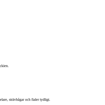
ckien.
lare, strävbågar och fialer tydligt.