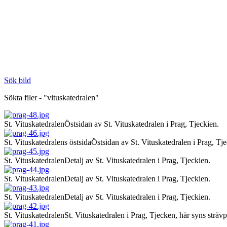
Sök bild
Sökta filer - "vituskatedralen"
St. Vituskatedralen
Östsidan av St. Vituskatedralen i Prag, Tjeckien.
St. Vituskatedralens östsida
Östsidan av St. Vituskatedralen i Prag, Tje
St. Vituskatedralen
Detalj av St. Vituskatedralen i Prag, Tjeckien.
St. Vituskatedralen
Detalj av St. Vituskatedralen i Prag, Tjeckien.
St. Vituskatedralen
Detalj av St. Vituskatedralen i Prag, Tjeckien.
St. Vituskatedralen
St. Vituskatedralen i Prag, Tjecken, här syns strävpe