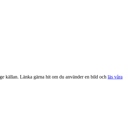
ange källan. Länka gärna hit om du använder en bild och
läs våra