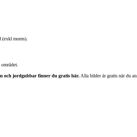
ld (exkl moms).
m området.
on och jordgubbar finner du gratis här.
Alla bilder är gratis när du 