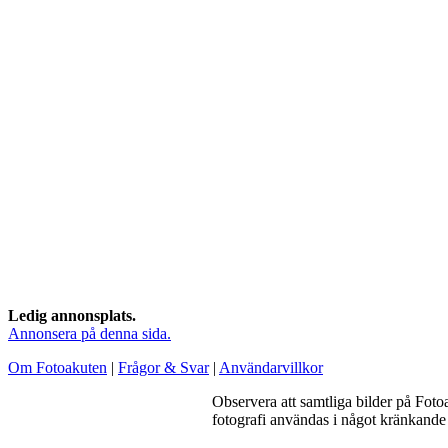
Ledig annonsplats.
Annonsera på denna sida.
Om Fotoakuten
|
Frågor & Svar
|
Användarvillkor
Observera att samtliga bilder på Foto
fotografi användas i något kränkande 