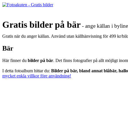
Gratis bilder på bär
- ange källan i byline
Gratis när du anger källan. Använd utan källhänvisning för 499 kr/bi
Bär
Här finner du
bilder på bär
. Det finns fotografier på allt möjligt ino
I detta fotoalbum hittar du:
Bilder på bär, bland annat blåbär, hall
mycket enkla villkor före användning!