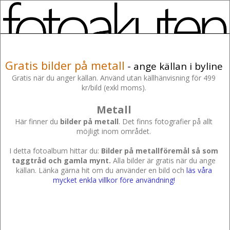
Gratis bilder på metall
- ange källan i byline
Gratis när du anger källan. Använd utan källhänvisning för 499
kr/bild (exkl moms).
Metall
Här finner du
bilder på metall
. Det finns fotografier på allt
möjligt inom området.
I detta fotoalbum hittar du:
Bilder på metallföremål så som
taggtråd och gamla mynt.
Alla bilder är gratis när du ange
källan. Länka gärna hit om du använder en bild och
läs våra
mycket enkla villkor före användning!