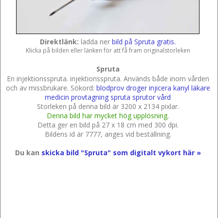
Direktlänk:
ladda ner
bild på Spruta gratis.
Klicka på bilden eller länken för att få fram originalstorleken
Spruta
En injektionsspruta. injektionsspruta. Används både inom vården
och av missbrukare.
Sökord:
blodprov
droger
injicera
kanyl
läkare
medicin
provtagning
spruta
sprutor
vård
Storleken på denna bild är 3200 x 2134 pixlar.
Denna bild har mycket hög upplösning.
Detta ger en bild på 27 x 18 cm med 300 dpi.
Bildens id är 7777, anges vid beställning.
Du kan
skicka bild "Spruta" som digitalt vykort här »