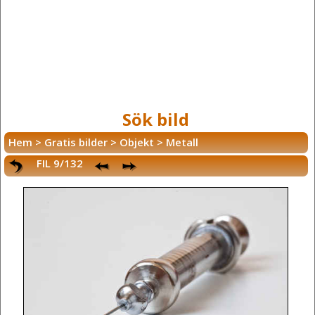
Sök bild
Hem
>
Gratis bilder
>
Objekt
>
Metall
FIL 9/132