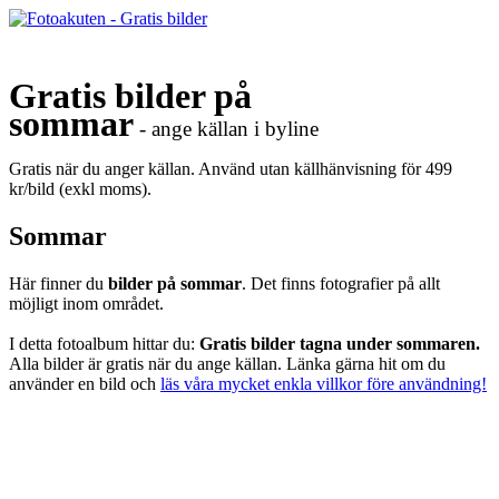
Gratis bilder på
sommar
- ange källan i byline
Gratis när du anger källan. Använd utan källhänvisning för 499
kr/bild (exkl moms).
Sommar
Här finner du
bilder på sommar
. Det finns fotografier på allt
möjligt inom området.
I detta fotoalbum hittar du:
Gratis bilder tagna under sommaren.
Alla bilder är gratis när du ange källan. Länka gärna hit om du
använder en bild och
läs våra mycket enkla villkor före användning!