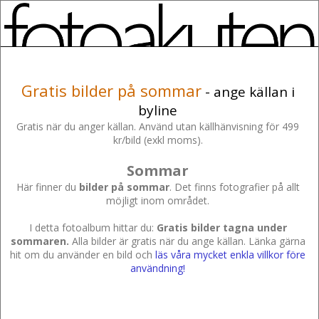
Gratis bilder på sommar
- ange källan i
byline
Gratis när du anger källan. Använd utan källhänvisning för 499
kr/bild (exkl moms).
Sommar
Här finner du
bilder på sommar
. Det finns fotografier på allt
möjligt inom området.
I detta fotoalbum hittar du:
Gratis bilder tagna under
sommaren.
Alla bilder är gratis när du ange källan. Länka gärna
hit om du använder en bild och
läs våra mycket enkla villkor före
användning!