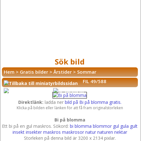
Sök bild
Hem
>
Gratis bilder
>
Årstider
>
Sommar
FIL 49/588
Direktlänk:
ladda ner
bild på Bi på blomma gratis.
Klicka på bilden eller länken för att få fram originalstorleken
Bi på blomma
Ett bi på en gul maskros.
Sökord:
bi
blomma
blommor
gul
gula
gult
insekt
insekter
maskros
maskrosor
natur
naturen
nektar
Storleken på denna bild är 3200 x 2134 pixlar.