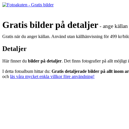
Gratis bilder på detaljer
- ange källan 
Gratis när du anger källan. Använd utan källhänvisning för 499 kr/bi
Detaljer
Här finner du
bilder på detaljer
. Det finns fotografier på allt möjlig
I detta fotoalbum hittar du:
Gratis detaljerade bilder på allt inom 
och
läs våra mycket enkla villkor före användning!