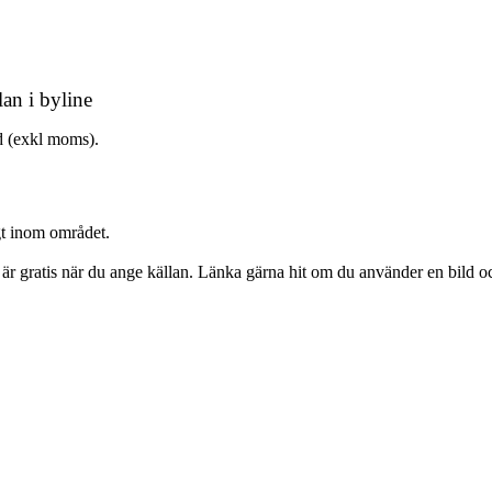
lan i byline
ld (exkl moms).
igt inom området.
 är gratis när du ange källan. Länka gärna hit om du använder en bild 