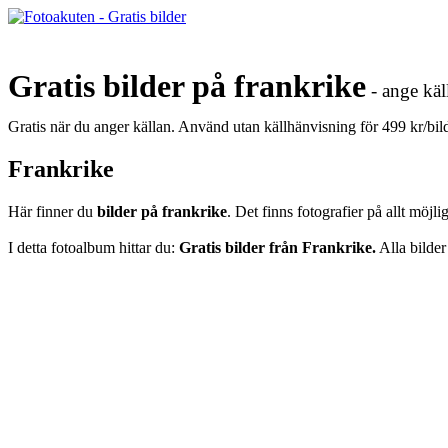
Gratis bilder på frankrike
- ange käl
Gratis när du anger källan. Använd utan källhänvisning för 499 kr/bi
Frankrike
Här finner du
bilder på frankrike
. Det finns fotografier på allt möjl
I detta fotoalbum hittar du:
Gratis bilder från Frankrike.
Alla bilder