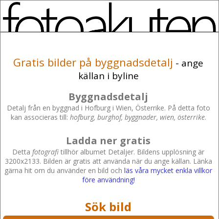
Gratis bilder på byggnadsdetalj
- ange
källan i byline
Byggnadsdetalj
Detalj från en byggnad i Hofburg i Wien, Österrike. På detta foto
kan associeras till:
hofburg, burghof, byggnader, wien, österrike
.
Ladda ner gratis
Detta
fotografi
tillhör albumet Detaljer. Bildens upplösning är
3200x2133. Bilden är gratis att använda när du ange källan. Länka
gärna hit om du använder en bild och
läs våra mycket enkla villkor
före användning!
Sök bild