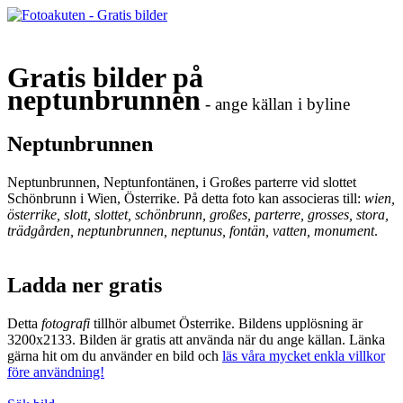
Gratis bilder på
neptunbrunnen
- ange källan i byline
Neptunbrunnen
Neptunbrunnen, Neptunfontänen, i Großes parterre vid slottet
Schönbrunn i Wien, Österrike. På detta foto kan associeras till:
wien,
österrike, slott, slottet, schönbrunn, großes, parterre, grosses, stora,
trädgården, neptunbrunnen, neptunus, fontän, vatten, monument
.
Ladda ner gratis
Detta
fotografi
tillhör albumet Österrike. Bildens upplösning är
3200x2133. Bilden är gratis att använda när du ange källan. Länka
gärna hit om du använder en bild och
läs våra mycket enkla villkor
före användning!