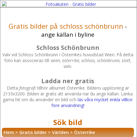
Gratis bilder på schloss schönbrunn
-
ange källan i byline
Schloss Schönbrunn
Valv vid Schloss Schönbrunn i Österrikes huvudstad Wien. På detta
foto kan associeras till:
wien, österrike, schloss, schönbrunn, slott,
valv
.
Ladda ner gratis
Detta
fotografi
tillhör albumet Österrike. Bildens upplösning är
2133x3200. Bilden är gratis att använda när du ange källan. Länka
gärna hit om du använder en bild och
läs våra mycket enkla villkor
före användning!
Sök bild
Hem
>
Gratis bilder
>
Världen
>
Österrike