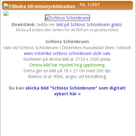
FIL 1/307
Direktlänk:
ladda ner
bild på Schloss Schönbrunn gratis.
Klicka på bilden eller länken för att få fram originalstorleken
Schloss Schönbrunn
Valv vid Schloss Schönbrunn i Österrikes huvudstad Wien.
Sökord:
wien
österrike
schloss
schönbrunn
slott
valv
Storleken på denna bild är 2133 x 3200 pixlar.
Denna bild har mycket hög upplösning.
Detta ger en bild på 18 x 27 cm med 300 dpi.
Bildens id är 4566, anges vid beställning.
Du kan
skicka bild "Schloss Schönbrunn" som digitalt
vykort här »