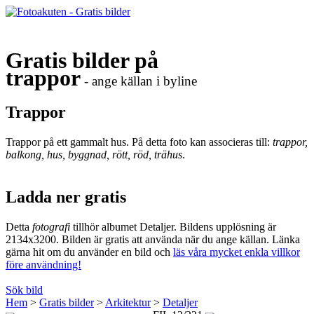
Gratis bilder på
trappor
- ange källan i byline
Trappor
Trappor på ett gammalt hus. På detta foto kan associeras till:
trappor,
balkong, hus, byggnad, rött, röd, trähus
.
Ladda ner gratis
Detta
fotografi
tillhör albumet Detaljer. Bildens upplösning är
2134x3200. Bilden är gratis att använda när du ange källan. Länka
gärna hit om du använder en bild och
läs våra mycket enkla villkor
före användning!
Sök bild
Hem
>
Gratis bilder
>
Arkitektur
>
Detaljer