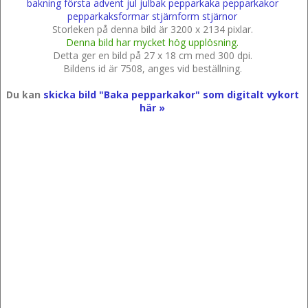
bakning
första
advent
jul
julbak
pepparkaka
pepparkakor
pepparkaksformar
stjärnform
stjärnor
Storleken på denna bild är 3200 x 2134 pixlar.
Denna bild har mycket hög upplösning.
Detta ger en bild på 27 x 18 cm med 300 dpi.
Bildens id är 7508, anges vid beställning.
Du kan
skicka bild "Baka pepparkakor" som digitalt vykort
här »