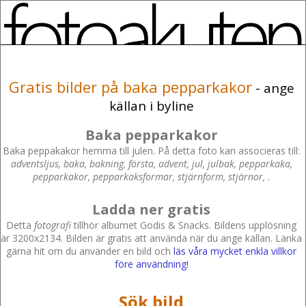
Gratis bilder på baka pepparkakor
- ange
källan i byline
Baka pepparkakor
Baka peppakakor hemma till julen. På detta foto kan associeras till:
adventsljus, baka, bakning, första, advent, jul, julbak, pepparkaka,
pepparkakor, pepparkaksformar, stjärnform, stjärnor,
.
Ladda ner gratis
Detta
fotografi
tillhör albumet Godis & Snacks. Bildens upplösning
är 3200x2134. Bilden är gratis att använda när du ange källan. Länka
gärna hit om du använder en bild och
läs våra mycket enkla villkor
före användning!
Sök bild