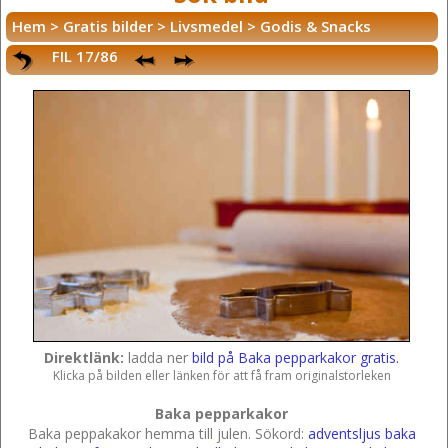
Hem
>
Gratis bilder
>
Livsmedel
>
Godis & Snacks
FIL 17/86
Direktlänk:
ladda ner
bild på Baka pepparkakor gratis.
Klicka på bilden eller länken för att få fram originalstorleken
Baka pepparkakor
Baka peppakakor hemma till julen.
Sökord:
adventsljus
baka