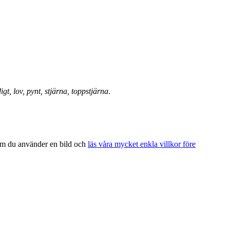
digt, lov, pynt, stjärna, toppstjärna
.
 om du använder en bild och
läs våra mycket enkla villkor före