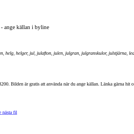
- ange källan i byline
an, helg, helger, jul, julafton, julen, julgran, julgranskulor, julstjärna, le
3200. Bilden är gratis att använda när du ange källan. Länka gärna hit