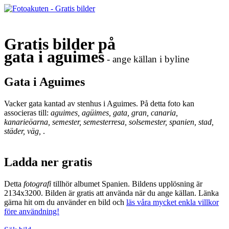
Gratis bilder på
gata i aguimes
- ange källan i byline
Gata i Aguimes
Vacker gata kantad av stenhus i Aguimes. På detta foto kan
associeras till:
aguimes, agüimes, gata, gran, canaria,
kanarieöarna, semester, semesterresa, solsemester, spanien, stad,
städer, väg,
.
Ladda ner gratis
Detta
fotografi
tillhör albumet Spanien. Bildens upplösning är
2134x3200. Bilden är gratis att använda när du ange källan. Länka
gärna hit om du använder en bild och
läs våra mycket enkla villkor
före användning!