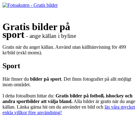
Gratis bilder på
sport
- ange källan i byline
Gratis när du anger källan. Använd utan källhänvisning för 499
kr/bild (exkl moms).
Sport
Här finner du
bilder på sport
. Det finns fotografier på allt möjligt
inom området.
I detta fotoalbum hittar du:
Gratis bilder på fotboll, ishockey och
andra sportbilder att välja bland.
Alla bilder är gratis när du ange
källan. Länka gärna hit om du använder en bild och
läs våra mycket
enkla villkor före användning!