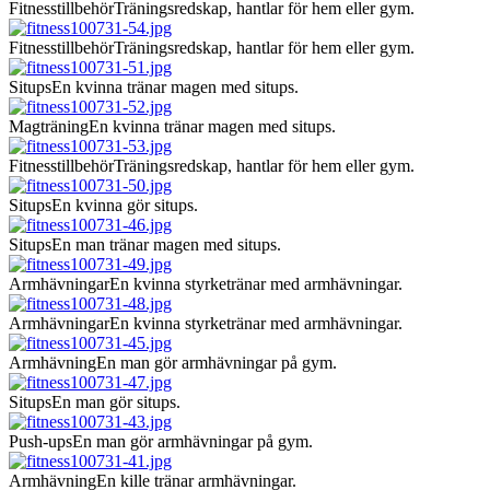
Fitnesstillbehör
Träningsredskap, hantlar för hem eller gym.
Fitnesstillbehör
Träningsredskap, hantlar för hem eller gym.
Situps
En kvinna tränar magen med situps.
Magträning
En kvinna tränar magen med situps.
Fitnesstillbehör
Träningsredskap, hantlar för hem eller gym.
Situps
En kvinna gör situps.
Situps
En man tränar magen med situps.
Armhävningar
En kvinna styrketränar med armhävningar.
Armhävningar
En kvinna styrketränar med armhävningar.
Armhävning
En man gör armhävningar på gym.
Situps
En man gör situps.
Push-ups
En man gör armhävningar på gym.
Armhävning
En kille tränar armhävningar.