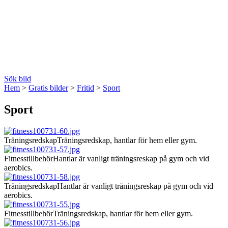
Sök bild
Hem
>
Gratis bilder
>
Fritid
>
Sport
Sport
Träningsredskap
Träningsredskap, hantlar för hem eller gym.
Fitnesstillbehör
Hantlar är vanligt träningsreskap på gym och vid
aerobics.
Träningsredskap
Hantlar är vanligt träningsreskap på gym och vid
aerobics.
Fitnesstillbehör
Träningsredskap, hantlar för hem eller gym.