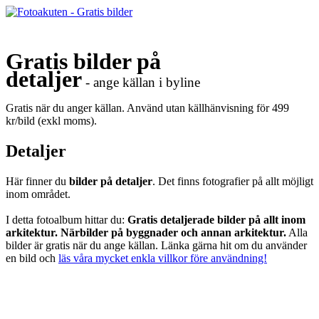
Gratis bilder på
detaljer
- ange källan i byline
Gratis när du anger källan. Använd utan källhänvisning för 499
kr/bild (exkl moms).
Detaljer
Här finner du
bilder på detaljer
. Det finns fotografier på allt möjligt
inom området.
I detta fotoalbum hittar du:
Gratis detaljerade bilder på allt inom
arkitektur. Närbilder på byggnader och annan arkitektur.
Alla
bilder är gratis när du ange källan. Länka gärna hit om du använder
en bild och
läs våra mycket enkla villkor före användning!