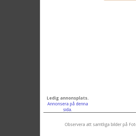
Ledig annonsplats.
Annonsera på denna
sida.
Observera att samtliga bilder på Fo