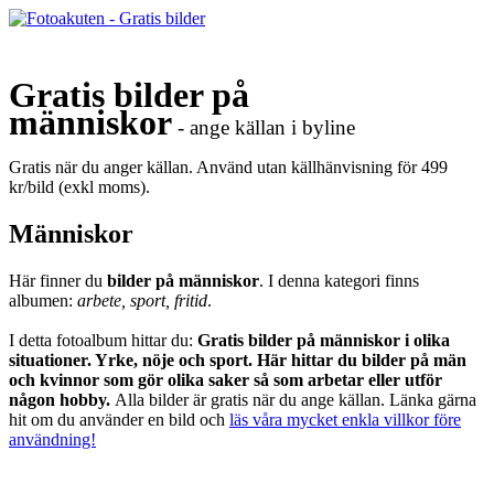
Gratis bilder på
människor
- ange källan i byline
Gratis när du anger källan. Använd utan källhänvisning för 499
kr/bild (exkl moms).
Människor
Här finner du
bilder på människor
. I denna kategori finns
albumen:
arbete, sport, fritid
.
I detta fotoalbum hittar du:
Gratis bilder på människor i olika
situationer. Yrke, nöje och sport. Här hittar du bilder på män
och kvinnor som gör olika saker så som arbetar eller utför
någon hobby.
Alla bilder är gratis när du ange källan. Länka gärna
hit om du använder en bild och
läs våra mycket enkla villkor före
användning!