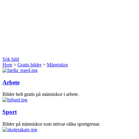
Sök bild
Hem
>
Gratis bilder
>
Människor
Arbete
Bilder helt gratis på människor i arbete.
Sport
Bilder på människor som utövar olika sportgrenar.