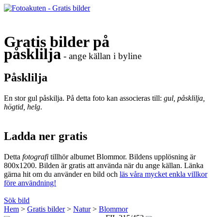
Gratis bilder på
påsklilja
- ange källan i byline
Påsklilja
En stor gul påskilja. På detta foto kan associeras till:
gul, påsklilja,
högtid, helg
.
Ladda ner gratis
Detta
fotografi
tillhör albumet Blommor. Bildens upplösning är
800x1200. Bilden är gratis att använda när du ange källan. Länka
gärna hit om du använder en bild och
läs våra mycket enkla villkor
före användning!
Sök bild
Hem
>
Gratis bilder
>
Natur
>
Blommor