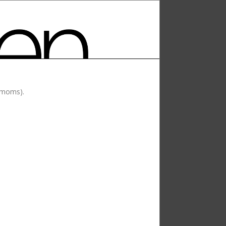
l moms).