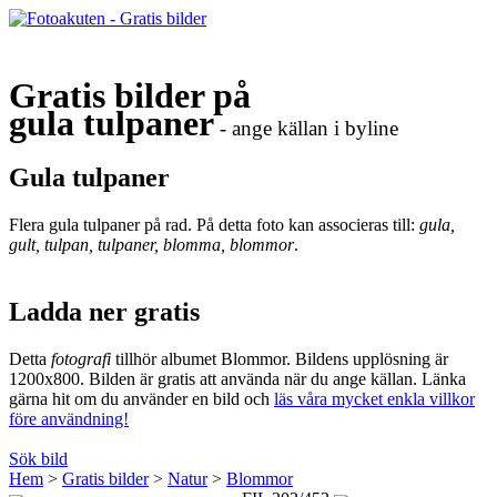
Gratis bilder på
gula tulpaner
- ange källan i byline
Gula tulpaner
Flera gula tulpaner på rad. På detta foto kan associeras till:
gula,
gult, tulpan, tulpaner, blomma, blommor
.
Ladda ner gratis
Detta
fotografi
tillhör albumet Blommor. Bildens upplösning är
1200x800. Bilden är gratis att använda när du ange källan. Länka
gärna hit om du använder en bild och
läs våra mycket enkla villkor
före användning!
Sök bild
Hem
>
Gratis bilder
>
Natur
>
Blommor