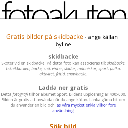
Gratis bilder på skidbacke
- ange källan i
byline
skidbacke
Skoter vid en skidbacke. På detta foto kan associeras till:
skidbacke,
teknikbacken, backe, snö, vinter, skidor, människor, sport, pulka,
aktivitet, fritid, snowbacke
.
Ladda ner gratis
Detta
fotografi
tillhör albumet Sport. Bildens upplösning är 400x600.
Bilden är gratis att använda när du ange källan. Länka gärna hit om
du använder en bild och
läs våra mycket enkla villkor före
användning!
Sök bild