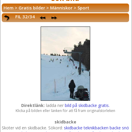
Hem
>
Gratis bilder
>
Människor
>
Sport
FIL 32/34
Direktlänk:
ladda ner
bild på skidbacke gratis.
Klicka på bilden eller länken för att få fram originalstorleken
skidbacke
Skoter vid en skidbacke.
Sökord:
skidbacke
teknikbacken
backe
snö