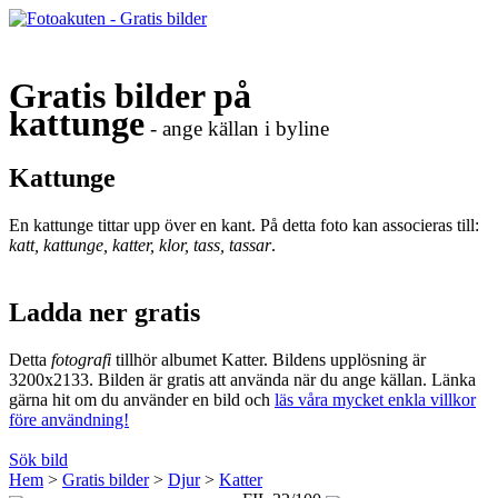
Gratis bilder på
kattunge
- ange källan i byline
Kattunge
En kattunge tittar upp över en kant. På detta foto kan associeras till:
katt, kattunge, katter, klor, tass, tassar
.
Ladda ner gratis
Detta
fotografi
tillhör albumet Katter. Bildens upplösning är
3200x2133. Bilden är gratis att använda när du ange källan. Länka
gärna hit om du använder en bild och
läs våra mycket enkla villkor
före användning!
Sök bild
Hem
>
Gratis bilder
>
Djur
>
Katter