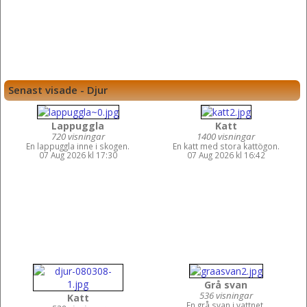
Senast visade - Djur
Lappuggla
Katt
720 visningar
1400 visningar
En lappuggla inne i skogen.
En katt med stora kattögon.
07 Aug 2026 kl 17:30
07 Aug 2026 kl 16:42
Grå svan
536 visningar
Katt
En grå svan i vattnet.