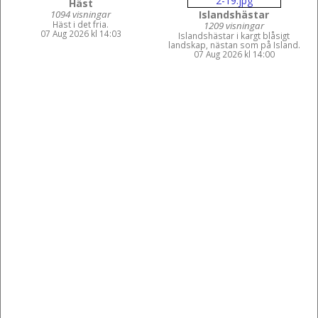
Häst
1094 visningar
Islandshästar
Häst i det fria.
1209 visningar
07 Aug 2026 kl 14:03
Islandshästar i kargt blåsigt
landskap, nästan som på Island.
07 Aug 2026 kl 14:00