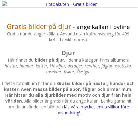
Gratis bilder på djur
- ange källan i byline
Gratis när du anger källan. Använd utan källhänvisning för 499
kr/bild (exkl moms).
Djur
Här finner du
bilder på djur
. I denna kategori finns albumen:
hästar, hundar, katter, klövdjur, detaljer, reptiler, fåglar, exotiska,
insekter, fiskar, Övriga
.
I detta fotoalbum hittar du:
Gratis bilder på hästar, hundar och
katter. Även massa bilder på apor, fåglar och ormar m.m.
Här hittar du alla djurbilder med motiv och djur från hela
världen.
Alla bilder är gratis när du ange källan. Länka gärna hit
om du använder en bild och
läs våra mycket enkla villkor före
användning!