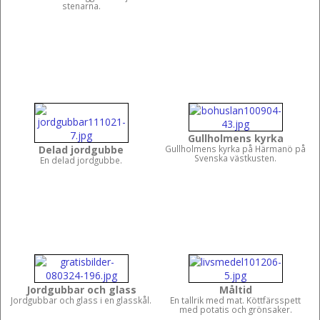
stenarna.
Gullholmens kyrka
Delad jordgubbe
Gullholmens kyrka på Härmanö på
Svenska västkusten.
En delad jordgubbe.
Jordgubbar och glass
Måltid
Jordgubbar och glass i en glasskål.
En tallrik med mat. Köttfärsspett
med potatis och grönsaker.